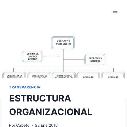
Saltar
al
contenido
TRANSPARENCIA
ESTRUCTURA
ORGANIZACIONAL
Por
Cabeto
22 Ene 2016