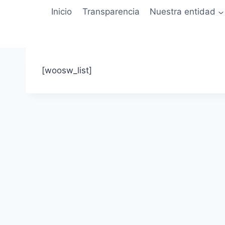
Saltar
Inicio
Transparencia
Nuestra entidad
al
contenido
[woosw_list]