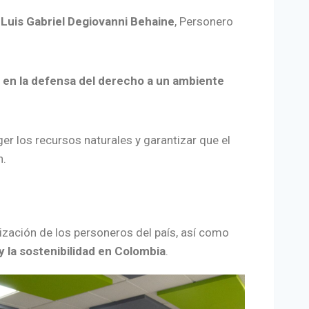
r
Luis Gabriel Degiovanni Behaine
, Personero
s en la defensa del derecho a un ambiente
er los recursos naturales y garantizar que el
n.
ización de los personeros del país, así como
 la sostenibilidad en Colombia
.