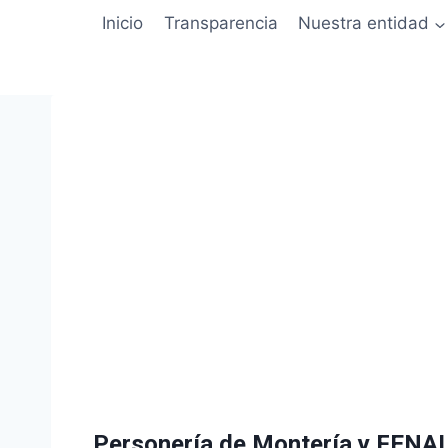
Inicio
Transparencia
Nuestra entidad
Personería de Montería y FENALP