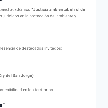
l panel académico
“Justicia ambiental: el rol de
s jurídicos en la protección del ambiente y
presencia de destacados invitados:
ú y del San Jorge)
.
tenibilidad en los territorios.
s”