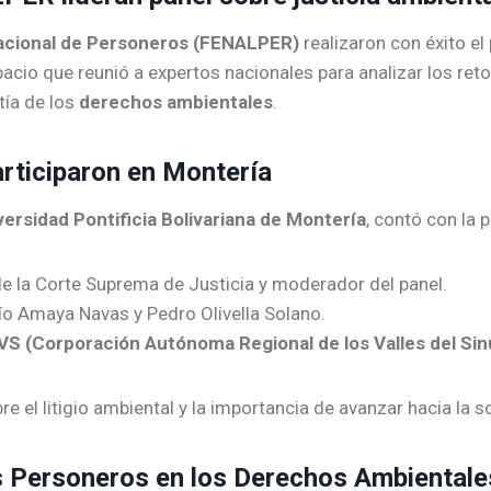
acional de Personeros (FENALPER)
realizaron con éxito e
pacio que reunió a expertos nacionales para analizar los reto
tía de los
derechos ambientales
.
articiparon en Montería
versidad Pontificia Bolivariana de Montería
, contó con la 
e la Corte Suprema de Justicia y moderador del panel.
ío Amaya Navas y Pedro Olivella Solano.
VS (Corporación Autónoma Regional de los Valles del Sin
el litigio ambiental y la importancia de avanzar hacia la sos
os Personeros en los Derechos Ambientale