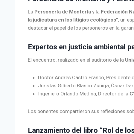
La
Personería de Montería
y la
Federación N
la judicatura en los litigios ecológicos”
, un es
destacar el papel de los personeros en la garan
Expertos en justicia ambiental p
El encuentro, realizado en el auditorio de la
Uni
Doctor Andrés Castro Franco, Presidente d
Juristas Gilberto Blanco Zúñiga, Óscar Dar
Ingeniero Orlando Medina, Director de la
C
Los ponentes compartieron sus reflexiones sobre 
Lanzamiento del libro “Rol de l