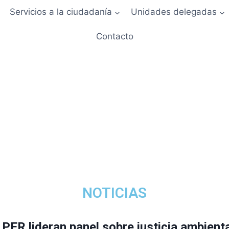
Servicios a la ciudadanía
Unidades delegadas
Contacto
NOTICIAS
ER lideran panel sobre justicia ambienta