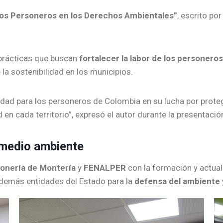
 los Personeros en los Derechos Ambientales”
, escrito po
 prácticas que buscan
fortalecer la labor de los personero
la sostenibilidad en los municipios.
idad para los personeros de Colombia en su lucha por proteg
en cada territorio”, expresó el autor durante la presentació
 medio ambiente
onería de Montería
y
FENALPER
con la formación y actual
 y demás entidades del Estado para la
defensa del ambiente y