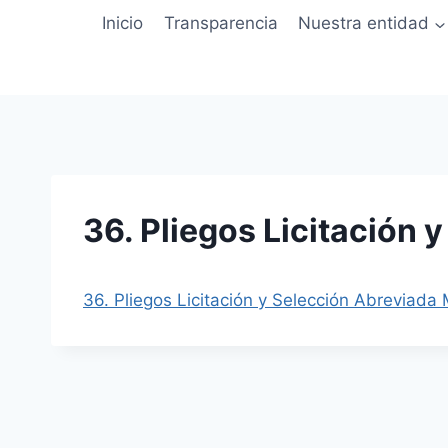
Saltar
Inicio
Transparencia
Nuestra entidad
al
contenido
36. Pliegos Licitación
36. Pliegos Licitación y Selección Abreviada