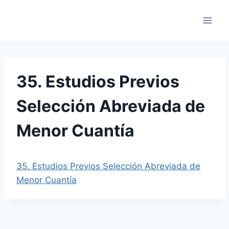
Saltar
al
contenido
35. Estudios Previos
Selección Abreviada de
Menor Cuantía
35. Estudios Previos Selección Abreviada de
Menor Cuantía